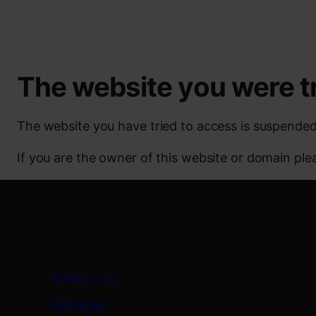
The website you were t
The website you have tried to access is suspended
If you are the owner of this website or domain pl
Tjänster
Webbhotell
Domäner